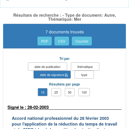
Résultats de recherche : - Type de document: Autre,
Thématique: Mer
7 documents trouvés
PDF
CSV
Courriel
Tri par
date de publication
thématique
date de signature
type
Résultats par page
10
25
50
100
Signé le : 28-02-2003
Accord national professionnel du 28 février 2003
pour l'application de la réduction du temps de travail