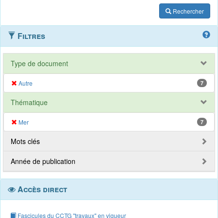
Rechercher
Filtres
Type de document
Autre
7
Thématique
Mer
7
Mots clés
Année de publication
Accès direct
Fascicules du CCTG "travaux" en vigueur