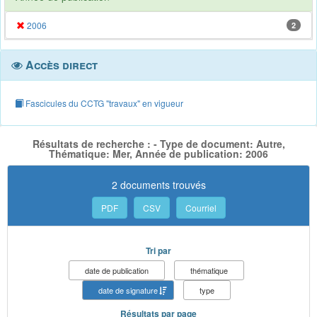
2006
2
Accès direct
Fascicules du CCTG "travaux" en vigueur
Résultats de recherche : - Type de document: Autre,
Thématique: Mer, Année de publication: 2006
2 documents trouvés
PDF
CSV
Courriel
Tri par
date de publication
thématique
date de signature
type
Résultats par page