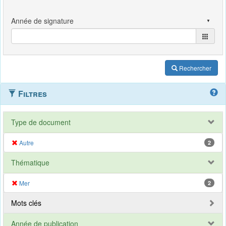
Rechercher
Filtres
Type de document
Autre
2
Thématique
Mer
2
Mots clés
Année de publication