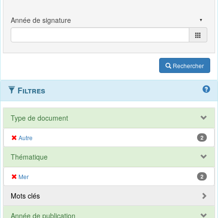
Rechercher
Filtres
Type de document
Autre
2
Thématique
Mer
2
Mots clés
Année de publication