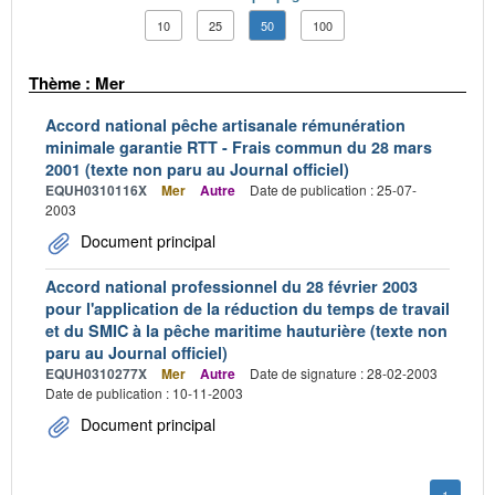
10
25
50
100
Thème : Mer
Accord national pêche artisanale rémunération
minimale garantie RTT - Frais commun du 28 mars
2001 (texte non paru au Journal officiel)
EQUH0310116X
Mer
Autre
Date de publication : 25-07-
2003
Document principal
Accord national professionnel du 28 février 2003
pour l'application de la réduction du temps de travail
et du SMIC à la pêche maritime hauturière (texte non
paru au Journal officiel)
EQUH0310277X
Mer
Autre
Date de signature : 28-02-2003
Date de publication : 10-11-2003
Document principal