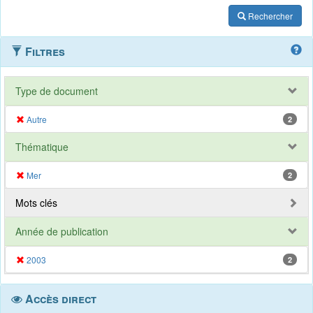
Rechercher
Filtres
Type de document
Autre
2
Thématique
Mer
2
Mots clés
Année de publication
2003
2
Accès direct