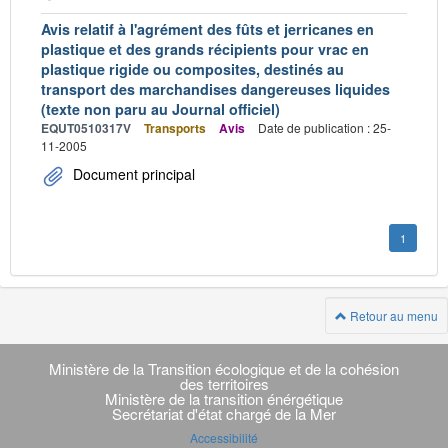
Avis relatif à l'agrément des fûts et jerricanes en
plastique et des grands récipients pour vrac en
plastique rigide ou composites, destinés au
transport des marchandises dangereuses liquides
(texte non paru au Journal officiel)
EQUT0510317V
Transports
Avis
Date de publication : 25-
11-2005
Document principal
1
Retour au menu
Navigation
transverse
Ministère de la Transition écologique et de la cohésion
des territoires
Ministère de la transition énérgétique
Secrétariat d'état chargé de la Mer
Accessibilité