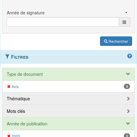
Rechercher
Filtres
Type de document
Avis
3
Thématique
Mots clés
Année de publication
2005
3