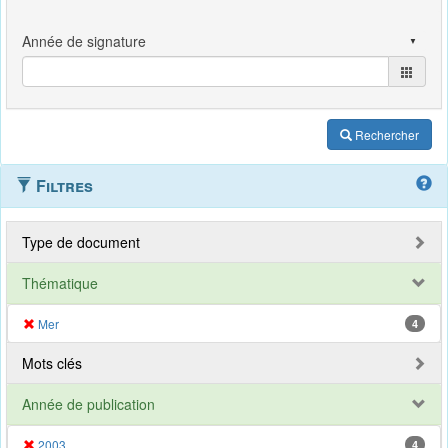
Rechercher
Filtres
Type de document
Thématique
Mer
4
Mots clés
Année de publication
2003
4