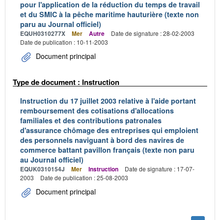
pour l'application de la réduction du temps de travail
et du SMIC à la pêche maritime hauturière (texte non
paru au Journal officiel)
EQUH0310277X
Mer
Autre
Date de signature : 28-02-2003
Date de publication : 10-11-2003
Document principal
Type de document : Instruction
Instruction du 17 juillet 2003 relative à l'aide portant
remboursement des cotisations d'allocations
familiales et des contributions patronales
d'assurance chômage des entreprises qui emploient
des personnels naviguant à bord des navires de
commerce battant pavillon français (texte non paru
au Journal officiel)
EQUK0310154J
Mer
Instruction
Date de signature : 17-07-
2003
Date de publication : 25-08-2003
Document principal