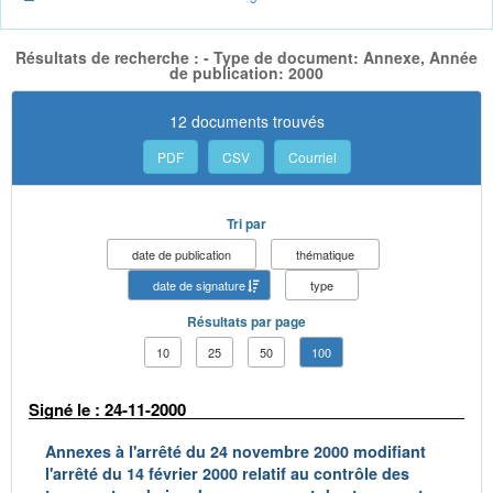
Résultats de recherche : - Type de document: Annexe, Année
de publication: 2000
12 documents trouvés
PDF
CSV
Courriel
Tri par
date de publication
thématique
date de signature
type
Résultats par page
10
25
50
100
Signé le : 24-11-2000
Annexes à l'arrêté du 24 novembre 2000 modifiant
l'arrêté du 14 février 2000 relatif au contrôle des