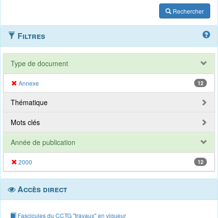
Rechercher
Filtres
Type de document
Annexe
12
Thématique
Mots clés
Année de publication
2000
12
Accès direct
Fascicules du CCTG "travaux" en vigueur