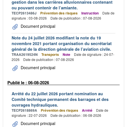
gestion dans les carrières alluvionnaires contenant
ou pouvant contenir de l’amiante.
TECP2613486J
Prévention des risques
Instruction
Date de
signature : 03-08-2026
Date de publication : 07-08-2026
Document principal
Note du 24 juillet 2026 modifiant la note du 19
novembre 2021 portant organisation du secrétariat
général de la direction générale de l’aviation civile.
TRAA2619524N
Transports
Note
Date de signature : 24-07-
2026
Date de publication : 07-08-2026
Document principal
Publié le : 06-08-2026
Arrêté du 22 juillet 2026 portant nomination au
Comité technique permanent des barrages et des
ouvrages hydrauliques.
TECP2618869A
Prévention des risques
Arrêté
Date de
signature : 22-07-2026
Date de publication : 06-08-2026
Document principal