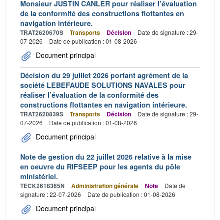
Monsieur JUSTIN CANLER pour réaliser l’évaluation
de la conformité des constructions flottantes en
navigation intérieure.
TRAT2620670S
Transports
Décision
Date de signature : 29-
07-2026
Date de publication : 01-08-2026
Document principal
Décision du 29 juillet 2026 portant agrément de la
société LEBEFAUDE SOLUTIONS NAVALES pour
réaliser l’évaluation de la conformité des
constructions flottantes en navigation intérieure.
TRAT2620839S
Transports
Décision
Date de signature : 29-
07-2026
Date de publication : 01-08-2026
Document principal
Note de gestion du 22 juillet 2026 relative à la mise
en oeuvre du RIFSEEP pour les agents du pôle
ministériel.
TECK2618365N
Administration générale
Note
Date de
signature : 22-07-2026
Date de publication : 01-08-2026
Document principal