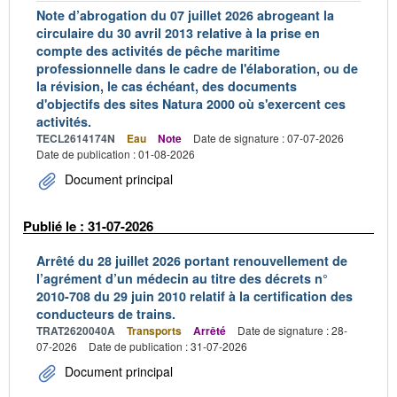
Note d’abrogation du 07 juillet 2026 abrogeant la
circulaire du 30 avril 2013 relative à la prise en
compte des activités de pêche maritime
professionnelle dans le cadre de l'élaboration, ou de
la révision, le cas échéant, des documents
d'objectifs des sites Natura 2000 où s'exercent ces
activités.
TECL2614174N
Eau
Note
Date de signature : 07-07-2026
Date de publication : 01-08-2026
Document principal
Publié le : 31-07-2026
Arrêté du 28 juillet 2026 portant renouvellement de
l’agrément d’un médecin au titre des décrets n°
2010-708 du 29 juin 2010 relatif à la certification des
conducteurs de trains.
TRAT2620040A
Transports
Arrêté
Date de signature : 28-
07-2026
Date de publication : 31-07-2026
Document principal