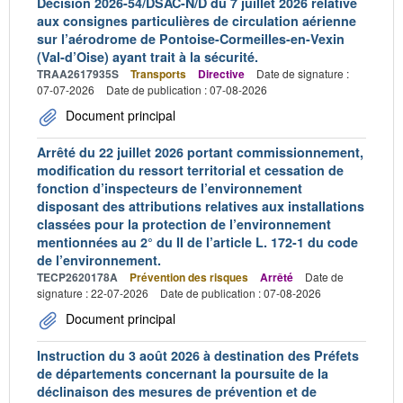
Décision 2026-54/DSAC-N/D du 7 juillet 2026 relative
aux consignes particulières de circulation aérienne
sur l’aérodrome de Pontoise-Cormeilles-en-Vexin
(Val-d’Oise) ayant trait à la sécurité.
TRAA2617935S
Transports
Directive
Date de signature :
07-07-2026
Date de publication : 07-08-2026
Document principal
Arrêté du 22 juillet 2026 portant commissionnement,
modification du ressort territorial et cessation de
fonction d’inspecteurs de l’environnement
disposant des attributions relatives aux installations
classées pour la protection de l’environnement
mentionnées au 2° du II de l’article L. 172-1 du code
de l’environnement.
TECP2620178A
Prévention des risques
Arrêté
Date de
signature : 22-07-2026
Date de publication : 07-08-2026
Document principal
Instruction du 3 août 2026 à destination des Préfets
de départements concernant la poursuite de la
déclinaison des mesures de prévention et de