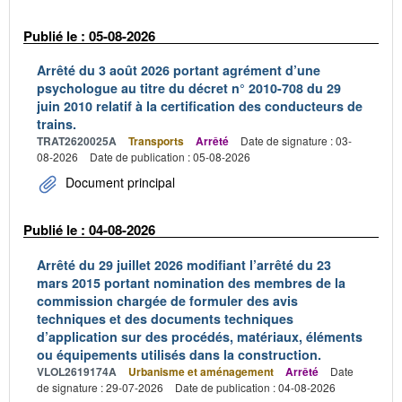
Publié le : 05-08-2026
Arrêté du 3 août 2026 portant agrément d’une
psychologue au titre du décret n° 2010-708 du 29
juin 2010 relatif à la certification des conducteurs de
trains.
TRAT2620025A
Transports
Arrêté
Date de signature : 03-
08-2026
Date de publication : 05-08-2026
Document principal
Publié le : 04-08-2026
Arrêté du 29 juillet 2026 modifiant l’arrêté du 23
mars 2015 portant nomination des membres de la
commission chargée de formuler des avis
techniques et des documents techniques
d’application sur des procédés, matériaux, éléments
ou équipements utilisés dans la construction.
VLOL2619174A
Urbanisme et aménagement
Arrêté
Date
de signature : 29-07-2026
Date de publication : 04-08-2026