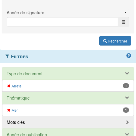
Rechercher
Filtres
Type de document
Arrêté
1
Thématique
Mer
1
Mots clés
Année de publication