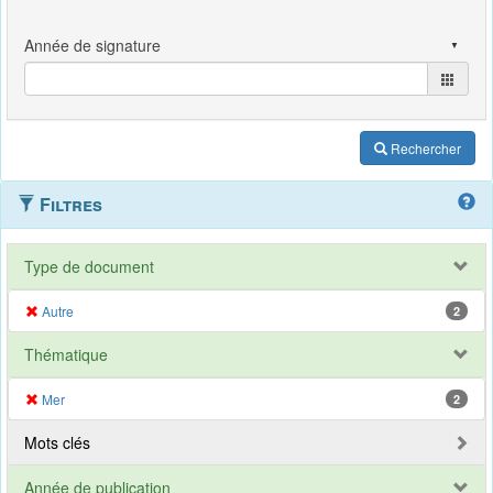
Rechercher
Filtres
Type de document
Autre
2
Thématique
Mer
2
Mots clés
Année de publication