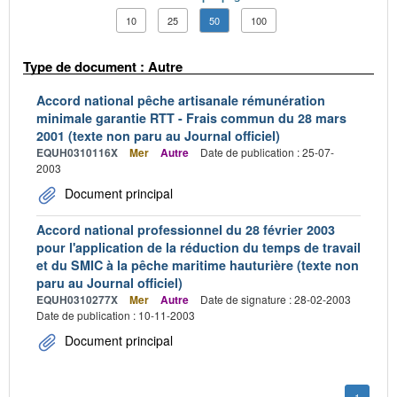
10
25
50
100
Type de document : Autre
Accord national pêche artisanale rémunération
minimale garantie RTT - Frais commun du 28 mars
2001 (texte non paru au Journal officiel)
EQUH0310116X
Mer
Autre
Date de publication : 25-07-
2003
Document principal
Accord national professionnel du 28 février 2003
pour l'application de la réduction du temps de travail
et du SMIC à la pêche maritime hauturière (texte non
paru au Journal officiel)
EQUH0310277X
Mer
Autre
Date de signature : 28-02-2003
Date de publication : 10-11-2003
Document principal