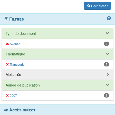
Rechercher
Filtres
Type de document
Avenant
3
Thématique
Transports
3
Mots clés
Année de publication
2007
3
Accès direct