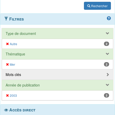
Rechercher
Filtres
Type de document
Autre
2
Thématique
Mer
2
Mots clés
Année de publication
2003
2
Accès direct