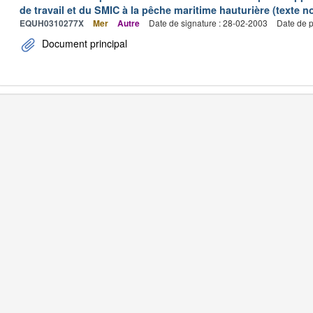
de travail et du SMIC à la pêche maritime hauturière (texte no
EQUH0310277X
Mer
Autre
Date de signature : 28-02-2003
Date de p
Document principal