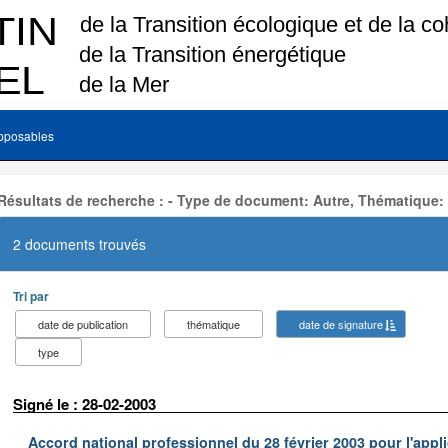
pposables
Résultats de recherche : - Type de document: Autre, Thématique:
2 documents trouvés
Tri par
date de publication
thématique
date de signature
type
Signé le : 28-02-2003
Accord national professionnel du 28 février 2003 pour l'appl