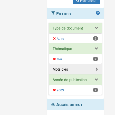
Rechercher
Filtres
Type de document
Autre
2
Thématique
Mer
2
Mots clés
Année de publication
2003
2
Accès direct