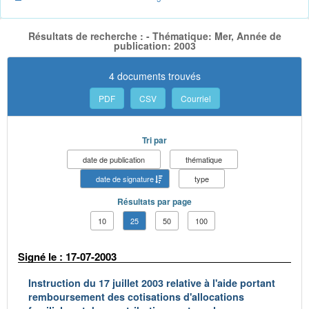
Résultats de recherche : - Thématique: Mer, Année de
publication: 2003
4 documents trouvés
PDF
CSV
Courriel
Tri par
date de publication
thématique
date de signature
type
Résultats par page
10
25
50
100
Signé le : 17-07-2003
Instruction du 17 juillet 2003 relative à l'aide portant
remboursement des cotisations d'allocations