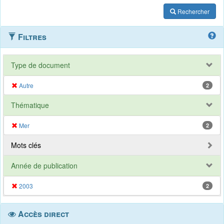
Rechercher
Filtres
Type de document
Autre
2
Thématique
Mer
2
Mots clés
Année de publication
2003
2
Accès direct