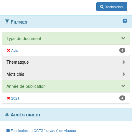
Rechercher
Filtres
Type de document
Avis
4
Thématique
Mots clés
Année de publication
2021
4
Accès direct
Fascicules du CCTG "travaux" en vigueur