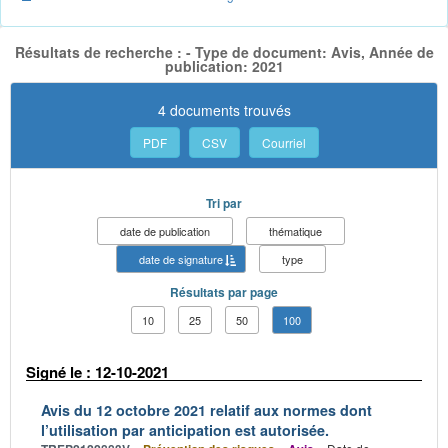
Résultats de recherche : - Type de document: Avis, Année de
publication: 2021
4 documents trouvés
PDF
CSV
Courriel
Tri par
date de publication
thématique
date de signature
type
Résultats par page
10
25
50
100
Signé le : 12-10-2021
Avis du 12 octobre 2021 relatif aux normes dont
l’utilisation par anticipation est autorisée.