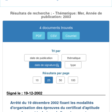
Résultats de recherche : - Thématique: Mer, Année de
publication: 2003
4 documents trouvés
PDF
CSV
Courriel
Tri par
date de publication
thématique
date de signature
type
Résultats par page
10
25
50
100
Signé le : 19-12-2002
Arrêté du 19 décembre 2002 fixant les modalités
d'organisation des épreuves du certificat d'aptitude