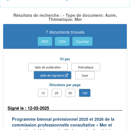
Résultats de recherche : - Type de document: Autre,
Thématique: Mer
7 documents trouvés
PDF
CSV
Courriel
Tri par
date de publication
thématique
date de signature
type
Résultats par page
10
25
50
100
Signé le : 12-02-2025
Programme biennal prévisionnel 2025 et 2026 de la
commission professionnelle consultative « Mer et