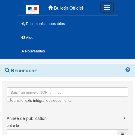
Menu principal
Bulletin Officiel
Toggle navigatio
Documents opposables
Aide
Nouveautés
Navigation
Menu
Recherche
contextuel
et
outils
annexes
dans le texte intégral des documents
entre le