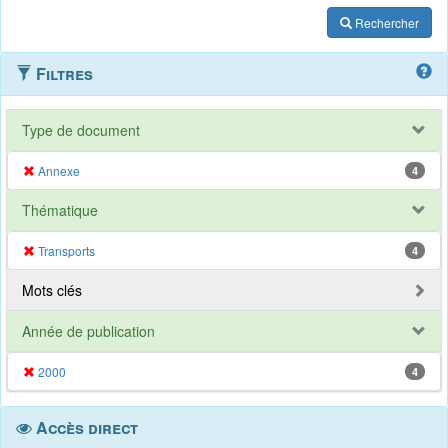
Rechercher
Filtres
Type de document
Annexe
4
Thématique
Transports
4
Mots clés
Année de publication
2000
4
Accès direct