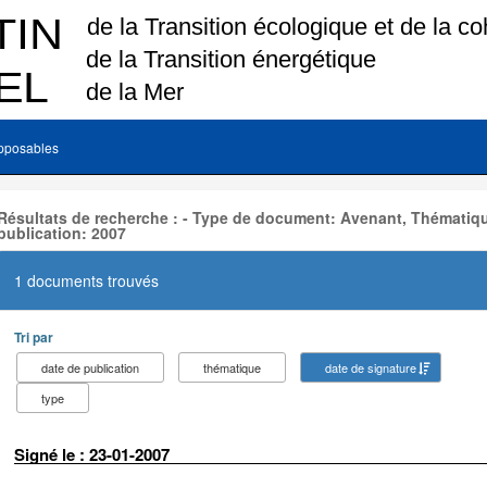
pposables
Résultats de recherche : - Type de document: Avenant, Thématiq
publication: 2007
1 documents trouvés
Tri par
date de publication
thématique
date de signature
type
Signé le : 23-01-2007