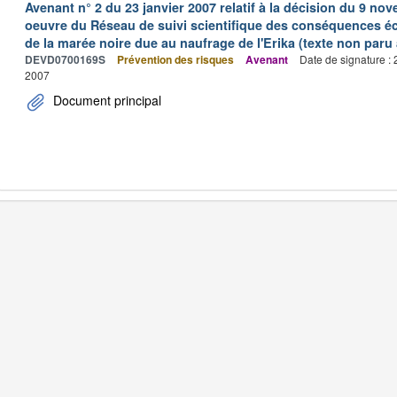
Avenant n° 2 du 23 janvier 2007 relatif à la décision du 9 nov
oeuvre du Réseau de suivi scientifique des conséquences é
de la marée noire due au naufrage de l'Erika (texte non paru a
DEVD0700169S
Prévention des risques
Avenant
Date de signature :
2007
Document principal