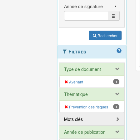
Rechercher
Filtres
Type de document
Avenant
1
Thématique
Prévention des risques
1
Mots clés
Année de publication