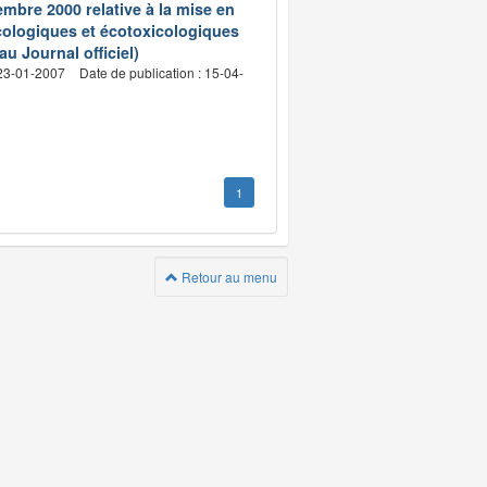
embre 2000 relative à la mise en
cologiques et écotoxicologiques
u Journal officiel)
 23-01-2007
Date de publication : 15-04-
1
Retour au menu