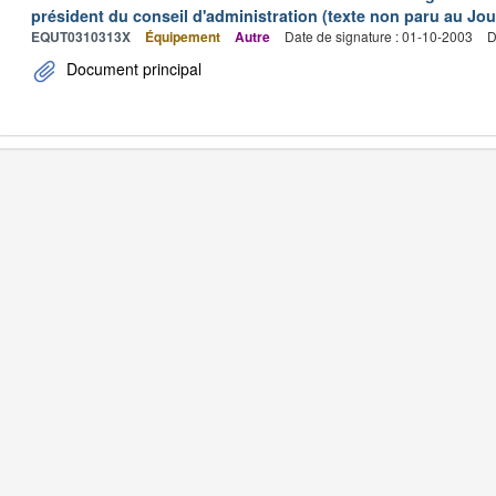
président du conseil d'administration (texte non paru au Jour
EQUT0310313X
Équipement
Autre
Date de signature : 01-10-2003
D
Document principal