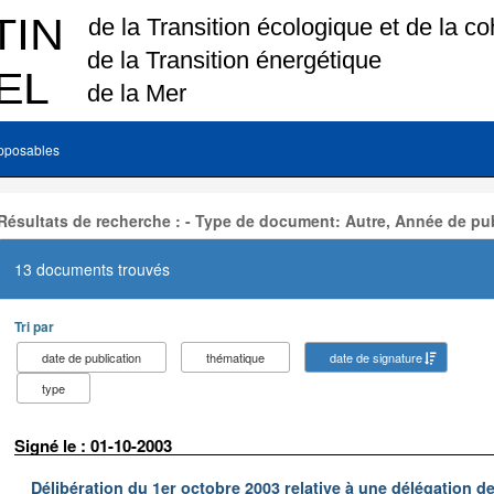
pposables
Résultats de recherche : - Type de document: Autre, Année de pub
13 documents trouvés
Tri par
date de publication
thématique
date de signature
type
Signé le : 01-10-2003
Délibération du 1er octobre 2003 relative à une délégation d