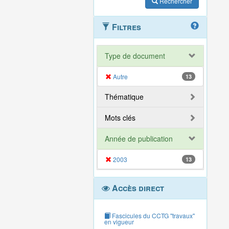
Rechercher
Filtres
Type de document
Autre
13
Thématique
Mots clés
Année de publication
2003
13
Accès direct
Fascicules du CCTG "travaux"
en vigueur