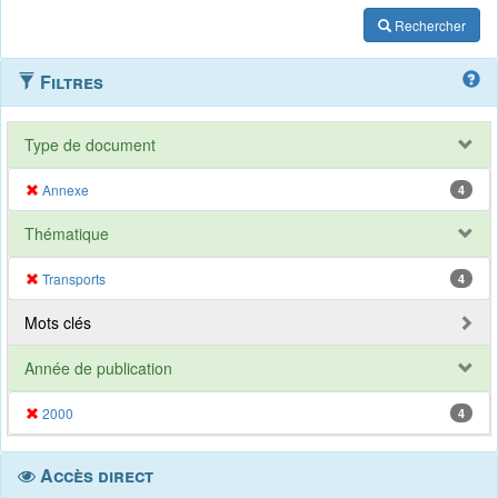
Rechercher
Filtres
Type de document
Annexe
4
Thématique
Transports
4
Mots clés
Année de publication
2000
4
Accès direct