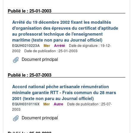
Publié le : 25-01-2003
Arrêté du 19 décembre 2002 fixant les modalités
d'organisation des épreuves du certificat d'aptitude
au professorat technique de l'enseignement
maritime (texte non paru au Journal officiel)
EQUH0210223A
Mer
Arrêté
Date de signature : 19-12-
2002
Date de publication : 25-01-2003
Document principal
Publié le : 25-07-2003
Accord national pêche artisanale rémunération
minimale garantie RTT - Frais commun du 28 mars
2001 (texte non paru au Journal officiel)
EQUH0310116X
Mer
Autre
Date de publication : 25-07-
2003
Document principal