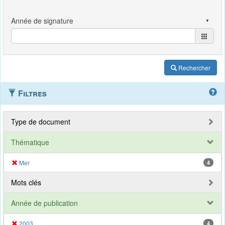
Rechercher
Filtres
Type de document
Thématique
Mer
4
Mots clés
Année de publication
2003
4