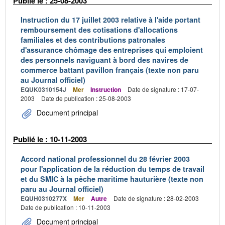
Publié le : 25-08-2003
Instruction du 17 juillet 2003 relative à l'aide portant
remboursement des cotisations d'allocations
familiales et des contributions patronales
d'assurance chômage des entreprises qui emploient
des personnels naviguant à bord des navires de
commerce battant pavillon français (texte non paru
au Journal officiel)
EQUK0310154J
Mer
Instruction
Date de signature : 17-07-
2003
Date de publication : 25-08-2003
Document principal
Publié le : 10-11-2003
Accord national professionnel du 28 février 2003
pour l'application de la réduction du temps de travail
et du SMIC à la pêche maritime hauturière (texte non
paru au Journal officiel)
EQUH0310277X
Mer
Autre
Date de signature : 28-02-2003
Date de publication : 10-11-2003
Document principal