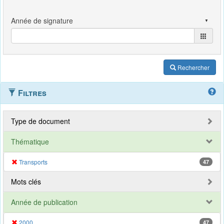
Rechercher
Filtres
Type de document
Thématique
Transports
47
Mots clés
Année de publication
2000
47