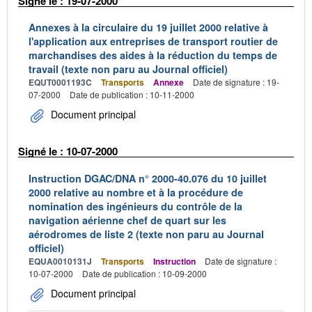
Signé le : 19-07-2000
Annexes à la circulaire du 19 juillet 2000 relative à
l'application aux entreprises de transport routier de
marchandises des aides à la réduction du temps de
travail (texte non paru au Journal officiel)
EQUT0001193C
Transports
Annexe
Date de signature : 19-
07-2000
Date de publication : 10-11-2000
Document principal
Signé le : 10-07-2000
Instruction DGAC/DNA n° 2000-40.076 du 10 juillet
2000 relative au nombre et à la procédure de
nomination des ingénieurs du contrôle de la
navigation aérienne chef de quart sur les
aérodromes de liste 2 (texte non paru au Journal
officiel)
EQUA0010131J
Transports
Instruction
Date de signature :
10-07-2000
Date de publication : 10-09-2000
Document principal