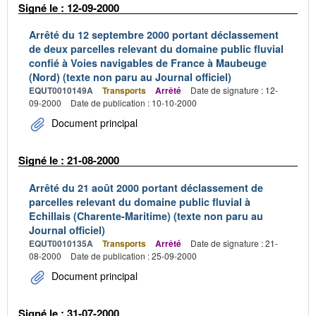
Signé le : 12-09-2000
Arrêté du 12 septembre 2000 portant déclassement
de deux parcelles relevant du domaine public fluvial
confié à Voies navigables de France à Maubeuge
(Nord) (texte non paru au Journal officiel)
EQUT0010149A
Transports
Arrêté
Date de signature : 12-
09-2000
Date de publication : 10-10-2000
Document principal
Signé le : 21-08-2000
Arrêté du 21 août 2000 portant déclassement de
parcelles relevant du domaine public fluvial à
Echillais (Charente-Maritime) (texte non paru au
Journal officiel)
EQUT0010135A
Transports
Arrêté
Date de signature : 21-
08-2000
Date de publication : 25-09-2000
Document principal
Signé le : 31-07-2000