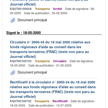
Journal officiel)
EQUT0010084A
Transports
Arrêté
Date de signature : 26-
05-2000
Date de publication : 30-05-2000
Document principal
Signé le : 18-05-2000
Circulaire n° 2000-34 du 18 mai 2000 relative aux
fonds régionaux d'aide au conseil dans les
transports terrestres (FRAC) (texte non paru au
Journal officiel)
EQUT0010073C
Transports
Circulaire
Date de signature :
18-05-2000
Date de publication : 31-05-2000
Document principal
Rectificatif à la circulaire n° 2000-34 du 18 mai 2000
relative aux fonds régionaux d'aide au conseil dans
les transports terrestres (FRAC) (texte non paru au
Journal officiel)
EQUT0010073Z
Transports
Rectificatif
Date de signature :
18-05-2000
Date de publication : 10-07-2000