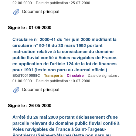
22-06-2000
Date de publication : 25-07-2000
Document principal
Signé le : 01-06-2000
Circulaire n° 2000-41 du 1er juin 2000 modifiant la
circulaire n° 92-16 du 30 mars 1992 portant
instruction relative à la consistance du domaine
public fluvial confié à Voies navigables de France,
en application de l'article 124 de la loi de finances
pour 1991 (texte non paru au Journal officiel)
EQUT0010088C
Transports
Circulaire
Date de signature :
01-06-2000
Date de publication : 10-07-2000
Document principal
Signé le : 26-05-2000
Arrêté du 26 mai 2000 portant déclassement d'une
parcelle relevant du domaine public fluvial confié à
Voies navigables de France à Saint-Fargeau-
Ponthierry (Seine-et-Marne) (texte non paru au