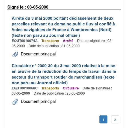
Signé le : 03-05-2000
Arrêté du 3 mai 2000 portant déclassement de deux
parcelles relevant du domaine public fluvial confié à
Voies navigables de France à Wambrechies (Nord)
(texte non paru au Journal officiel)
EQUT0010074A
Transports
Arrêté
Date de signature : 03-
05-2000
Date de publication : 31-05-2000
Document principal
Circulaire n° 2000-30 du 3 mai 2000 relative à la mise
en œuvre de la réduction du temps de travail dans le
secteur du transport routier de marchandises (texte
non paru au Journal officiel)
EQUT0010068C
Transports
Circulaire
Date de signature :
03-05-2000
Date de publication : 25-05-2000
Document principal
1
2