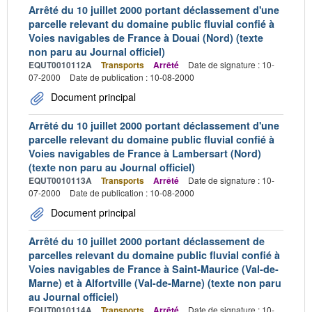
Arrêté du 10 juillet 2000 portant déclassement d'une
parcelle relevant du domaine public fluvial confié à
Voies navigables de France à Douai (Nord) (texte
non paru au Journal officiel)
EQUT0010112A
Transports
Arrêté
Date de signature : 10-
07-2000
Date de publication : 10-08-2000
Document principal
Arrêté du 10 juillet 2000 portant déclassement d'une
parcelle relevant du domaine public fluvial confié à
Voies navigables de France à Lambersart (Nord)
(texte non paru au Journal officiel)
EQUT0010113A
Transports
Arrêté
Date de signature : 10-
07-2000
Date de publication : 10-08-2000
Document principal
Arrêté du 10 juillet 2000 portant déclassement de
parcelles relevant du domaine public fluvial confié à
Voies navigables de France à Saint-Maurice (Val-de-
Marne) et à Alfortville (Val-de-Marne) (texte non paru
au Journal officiel)
EQUT0010114A
Transports
Arrêté
Date de signature : 10-