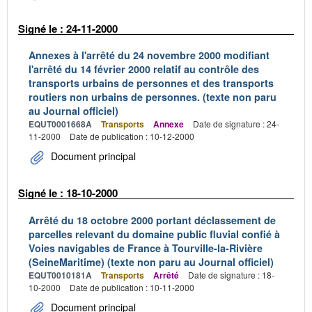
Signé le : 24-11-2000
Annexes à l'arrêté du 24 novembre 2000 modifiant
l'arrêté du 14 février 2000 relatif au contrôle des
transports urbains de personnes et des transports
routiers non urbains de personnes. (texte non paru
au Journal officiel)
EQUT0001668A
Transports
Annexe
Date de signature : 24-
11-2000
Date de publication : 10-12-2000
Document principal
Signé le : 18-10-2000
Arrêté du 18 octobre 2000 portant déclassement de
parcelles relevant du domaine public fluvial confié à
Voies navigables de France à Tourville-la-Rivière
(SeineMaritime) (texte non paru au Journal officiel)
EQUT0010181A
Transports
Arrêté
Date de signature : 18-
10-2000
Date de publication : 10-11-2000
Document principal