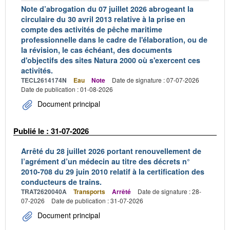
Note d’abrogation du 07 juillet 2026 abrogeant la
circulaire du 30 avril 2013 relative à la prise en
compte des activités de pêche maritime
professionnelle dans le cadre de l'élaboration, ou de
la révision, le cas échéant, des documents
d'objectifs des sites Natura 2000 où s'exercent ces
activités.
TECL2614174N
Eau
Note
Date de signature : 07-07-2026
Date de publication : 01-08-2026
Document principal
Publié le : 31-07-2026
Arrêté du 28 juillet 2026 portant renouvellement de
l’agrément d’un médecin au titre des décrets n°
2010-708 du 29 juin 2010 relatif à la certification des
conducteurs de trains.
TRAT2620040A
Transports
Arrêté
Date de signature : 28-
07-2026
Date de publication : 31-07-2026
Document principal