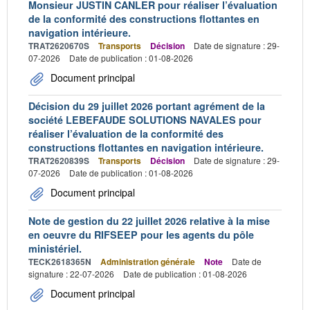
Monsieur JUSTIN CANLER pour réaliser l’évaluation
de la conformité des constructions flottantes en
navigation intérieure.
TRAT2620670S
Transports
Décision
Date de signature : 29-
07-2026
Date de publication : 01-08-2026
Document principal
Décision du 29 juillet 2026 portant agrément de la
société LEBEFAUDE SOLUTIONS NAVALES pour
réaliser l’évaluation de la conformité des
constructions flottantes en navigation intérieure.
TRAT2620839S
Transports
Décision
Date de signature : 29-
07-2026
Date de publication : 01-08-2026
Document principal
Note de gestion du 22 juillet 2026 relative à la mise
en oeuvre du RIFSEEP pour les agents du pôle
ministériel.
TECK2618365N
Administration générale
Note
Date de
signature : 22-07-2026
Date de publication : 01-08-2026
Document principal