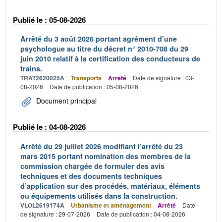
Publié le : 05-08-2026
Arrêté du 3 août 2026 portant agrément d’une
psychologue au titre du décret n° 2010-708 du 29
juin 2010 relatif à la certification des conducteurs de
trains.
TRAT2620025A
Transports
Arrêté
Date de signature : 03-
08-2026
Date de publication : 05-08-2026
Document principal
Publié le : 04-08-2026
Arrêté du 29 juillet 2026 modifiant l’arrêté du 23
mars 2015 portant nomination des membres de la
commission chargée de formuler des avis
techniques et des documents techniques
d’application sur des procédés, matériaux, éléments
ou équipements utilisés dans la construction.
VLOL2619174A
Urbanisme et aménagement
Arrêté
Date
de signature : 29-07-2026
Date de publication : 04-08-2026