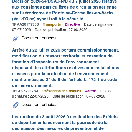
Décision 2026-54/DSAC-N/D du 7 juillet 2026 relative
aux consignes particulières de circulation aérienne
sur l’aérodrome de Pontoise-Cormeilles-en-Vexin
(Val-d’Oise) ayant trait à la sécurité.
TRAA2617935S
Transports
Directive
Date de signature :
07-07-2026
Date de publication : 07-08-2026
Document principal
Arrêté du 22 juillet 2026 portant commissionnement,
modification du ressort territorial et cessation de
fonction d’inspecteurs de l’environnement
disposant des attributions relatives aux installations
classées pour la protection de l’environnement
mentionnées au 2° du II de l’article L. 172-1 du code
de l’environnement.
TECP2620178A
Prévention des risques
Arrêté
Date de
signature : 22-07-2026
Date de publication : 07-08-2026
Document principal
Instruction du 3 août 2026 à destination des Préfets
de départements concernant la poursuite de la
déclinaison des mesures de prévention et de