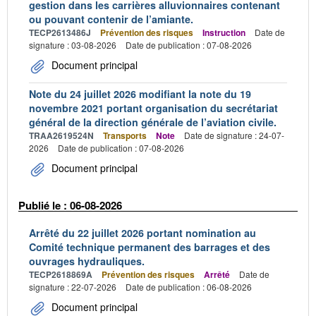
gestion dans les carrières alluvionnaires contenant
ou pouvant contenir de l’amiante.
TECP2613486J
Prévention des risques
Instruction
Date de
signature : 03-08-2026
Date de publication : 07-08-2026
Document principal
Note du 24 juillet 2026 modifiant la note du 19
novembre 2021 portant organisation du secrétariat
général de la direction générale de l’aviation civile.
TRAA2619524N
Transports
Note
Date de signature : 24-07-
2026
Date de publication : 07-08-2026
Document principal
Publié le : 06-08-2026
Arrêté du 22 juillet 2026 portant nomination au
Comité technique permanent des barrages et des
ouvrages hydrauliques.
TECP2618869A
Prévention des risques
Arrêté
Date de
signature : 22-07-2026
Date de publication : 06-08-2026
Document principal