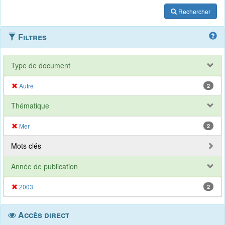
Rechercher
Filtres
Type de document
Autre
2
Thématique
Mer
2
Mots clés
Année de publication
2003
2
Accès direct