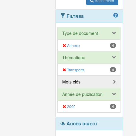
Rechercher
Filtres
Type de document
Annexe
4
Thématique
Transports
4
Mots clés
Année de publication
2000
4
Accès direct