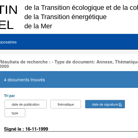
pposables
Résultats de recherche : - Type de document: Annexe, Thématique
2000
4 documents trouvés
Tri par
date de publication
thématique
date de signature
type
Signé le : 16-11-1999