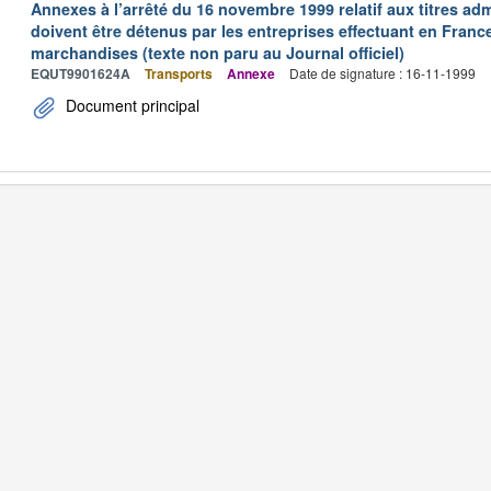
Annexes à l’arrêté du 16 novembre 1999 relatif aux titres adm
doivent être détenus par les entreprises effectuant en Franc
marchandises (texte non paru au Journal officiel)
EQUT9901624A
Transports
Annexe
Date de signature : 16-11-1999
Document principal