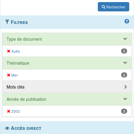
Rechercher
Filtres
Type de document
Autre
2
Thématique
Mer
2
Mots clés
Année de publication
2003
2
Accès direct