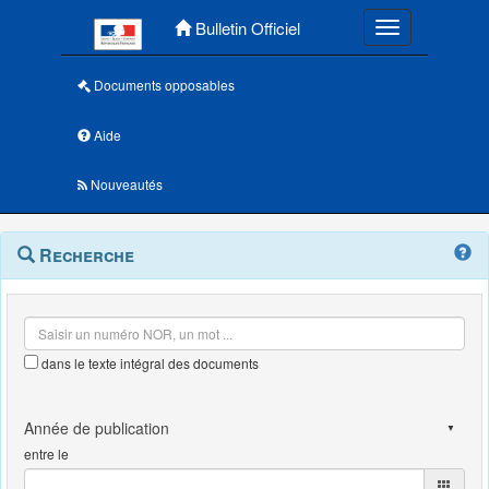
Menu principal
Bulletin Officiel
Toggle navigatio
Documents opposables
Aide
Nouveautés
Navigation
Menu
Recherche
contextuel
et
outils
annexes
dans le texte intégral des documents
entre le