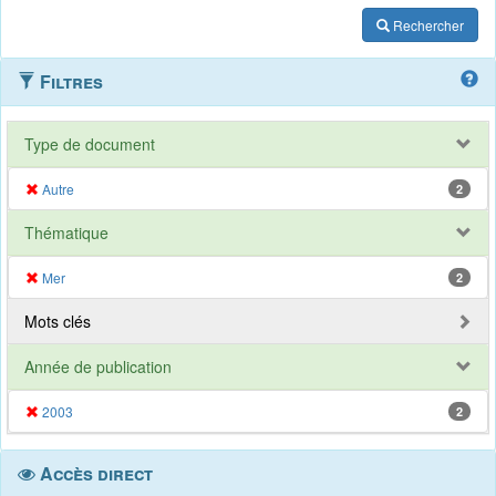
Rechercher
Filtres
Type de document
Autre
2
Thématique
Mer
2
Mots clés
Année de publication
2003
2
Accès direct