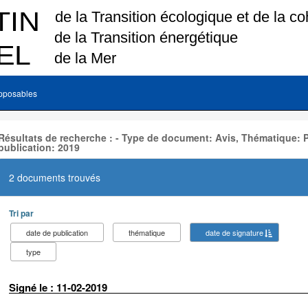
pposables
Résultats de recherche : - Type de document: Avis, Thématique: 
publication: 2019
2 documents trouvés
Tri par
date de publication
thématique
date de signature
type
Signé le : 11-02-2019