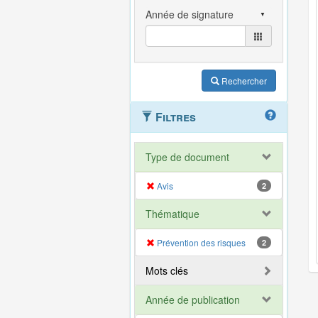
Rechercher
Filtres
Type de document
Avis
2
Thématique
Prévention des risques
2
Mots clés
Année de publication