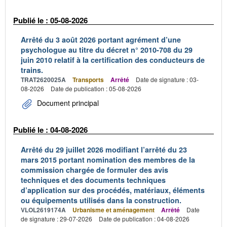
Publié le : 05-08-2026
Arrêté du 3 août 2026 portant agrément d’une
psychologue au titre du décret n° 2010-708 du 29
juin 2010 relatif à la certification des conducteurs de
trains.
TRAT2620025A
Transports
Arrêté
Date de signature : 03-
08-2026
Date de publication : 05-08-2026
Document principal
Publié le : 04-08-2026
Arrêté du 29 juillet 2026 modifiant l’arrêté du 23
mars 2015 portant nomination des membres de la
commission chargée de formuler des avis
techniques et des documents techniques
d’application sur des procédés, matériaux, éléments
ou équipements utilisés dans la construction.
VLOL2619174A
Urbanisme et aménagement
Arrêté
Date
de signature : 29-07-2026
Date de publication : 04-08-2026