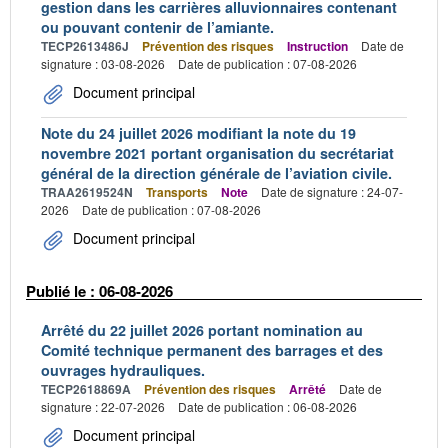
gestion dans les carrières alluvionnaires contenant
ou pouvant contenir de l’amiante.
TECP2613486J
Prévention des risques
Instruction
Date de
signature : 03-08-2026
Date de publication : 07-08-2026
Document principal
Note du 24 juillet 2026 modifiant la note du 19
novembre 2021 portant organisation du secrétariat
général de la direction générale de l’aviation civile.
TRAA2619524N
Transports
Note
Date de signature : 24-07-
2026
Date de publication : 07-08-2026
Document principal
Publié le : 06-08-2026
Arrêté du 22 juillet 2026 portant nomination au
Comité technique permanent des barrages et des
ouvrages hydrauliques.
TECP2618869A
Prévention des risques
Arrêté
Date de
signature : 22-07-2026
Date de publication : 06-08-2026
Document principal