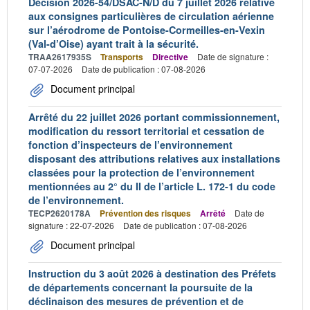
Décision 2026-54/DSAC-N/D du 7 juillet 2026 relative
aux consignes particulières de circulation aérienne
sur l’aérodrome de Pontoise-Cormeilles-en-Vexin
(Val-d’Oise) ayant trait à la sécurité.
TRAA2617935S
Transports
Directive
Date de signature :
07-07-2026
Date de publication : 07-08-2026
Document principal
Arrêté du 22 juillet 2026 portant commissionnement,
modification du ressort territorial et cessation de
fonction d’inspecteurs de l’environnement
disposant des attributions relatives aux installations
classées pour la protection de l’environnement
mentionnées au 2° du II de l’article L. 172-1 du code
de l’environnement.
TECP2620178A
Prévention des risques
Arrêté
Date de
signature : 22-07-2026
Date de publication : 07-08-2026
Document principal
Instruction du 3 août 2026 à destination des Préfets
de départements concernant la poursuite de la
déclinaison des mesures de prévention et de