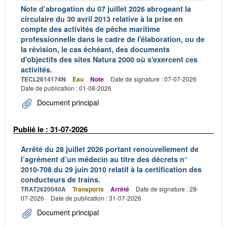
Note d’abrogation du 07 juillet 2026 abrogeant la
circulaire du 30 avril 2013 relative à la prise en
compte des activités de pêche maritime
professionnelle dans le cadre de l'élaboration, ou de
la révision, le cas échéant, des documents
d'objectifs des sites Natura 2000 où s'exercent ces
activités.
TECL2614174N
Eau
Note
Date de signature : 07-07-2026
Date de publication : 01-08-2026
Document principal
Publié le : 31-07-2026
Arrêté du 28 juillet 2026 portant renouvellement de
l’agrément d’un médecin au titre des décrets n°
2010-708 du 29 juin 2010 relatif à la certification des
conducteurs de trains.
TRAT2620040A
Transports
Arrêté
Date de signature : 28-
07-2026
Date de publication : 31-07-2026
Document principal