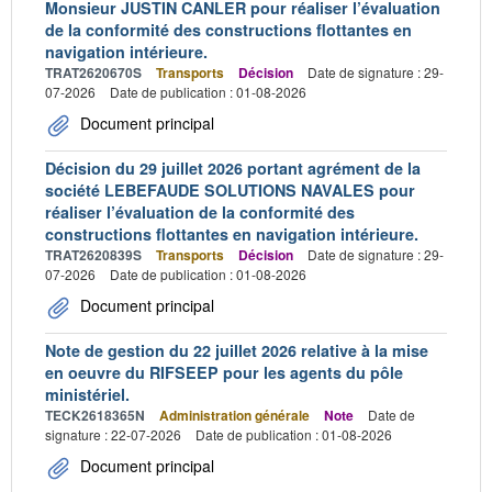
Monsieur JUSTIN CANLER pour réaliser l’évaluation
de la conformité des constructions flottantes en
navigation intérieure.
TRAT2620670S
Transports
Décision
Date de signature : 29-
07-2026
Date de publication : 01-08-2026
Document principal
Décision du 29 juillet 2026 portant agrément de la
société LEBEFAUDE SOLUTIONS NAVALES pour
réaliser l’évaluation de la conformité des
constructions flottantes en navigation intérieure.
TRAT2620839S
Transports
Décision
Date de signature : 29-
07-2026
Date de publication : 01-08-2026
Document principal
Note de gestion du 22 juillet 2026 relative à la mise
en oeuvre du RIFSEEP pour les agents du pôle
ministériel.
TECK2618365N
Administration générale
Note
Date de
signature : 22-07-2026
Date de publication : 01-08-2026
Document principal