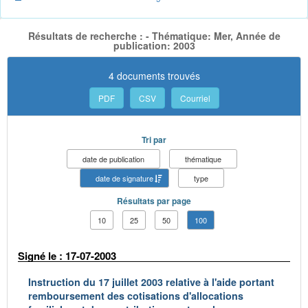
Résultats de recherche : - Thématique: Mer, Année de
publication: 2003
4 documents trouvés
PDF
CSV
Courriel
Tri par
date de publication
thématique
date de signature
type
Résultats par page
10
25
50
100
Signé le : 17-07-2003
Instruction du 17 juillet 2003 relative à l'aide portant
remboursement des cotisations d'allocations