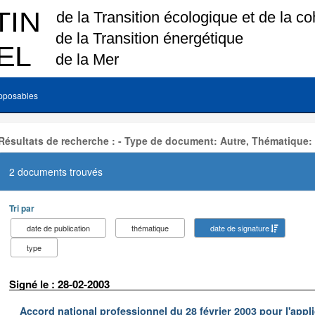
pposables
Résultats de recherche : - Type de document: Autre, Thématique:
2 documents trouvés
Tri par
date de publication
thématique
date de signature
type
Signé le : 28-02-2003
Accord national professionnel du 28 février 2003 pour l'appl