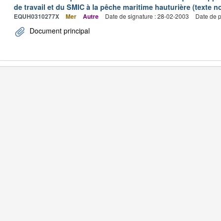
de travail et du SMIC à la pêche maritime hauturière (texte no
EQUH0310277X
Mer
Autre
Date de signature : 28-02-2003
Date de p
Document principal