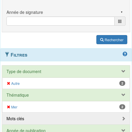
Rechercher
Filtres
Type de document
Autre
2
Thématique
Mer
2
Mots clés
Année de publication