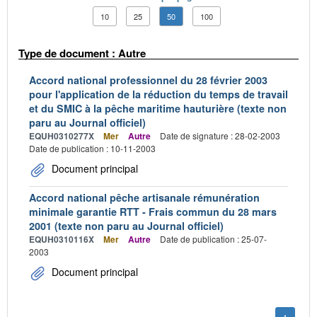
10
25
50
100
Type de document : Autre
Accord national professionnel du 28 février 2003
pour l'application de la réduction du temps de travail
et du SMIC à la pêche maritime hauturière (texte non
paru au Journal officiel)
EQUH0310277X
Mer
Autre
Date de signature : 28-02-2003
Date de publication : 10-11-2003
Document principal
Accord national pêche artisanale rémunération
minimale garantie RTT - Frais commun du 28 mars
2001 (texte non paru au Journal officiel)
EQUH0310116X
Mer
Autre
Date de publication : 25-07-
2003
Document principal