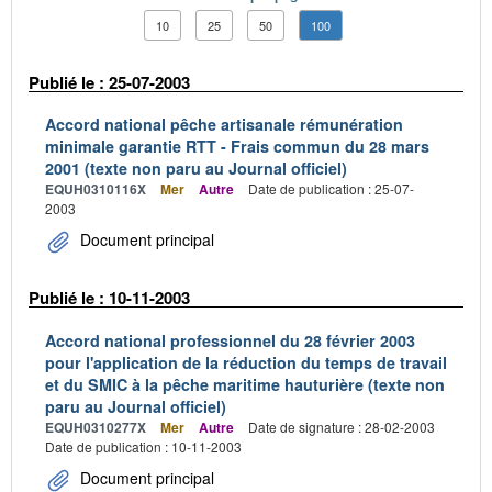
10
25
50
100
Publié le : 25-07-2003
Accord national pêche artisanale rémunération
minimale garantie RTT - Frais commun du 28 mars
2001 (texte non paru au Journal officiel)
EQUH0310116X
Mer
Autre
Date de publication : 25-07-
2003
Document principal
Publié le : 10-11-2003
Accord national professionnel du 28 février 2003
pour l'application de la réduction du temps de travail
et du SMIC à la pêche maritime hauturière (texte non
paru au Journal officiel)
EQUH0310277X
Mer
Autre
Date de signature : 28-02-2003
Date de publication : 10-11-2003
Document principal