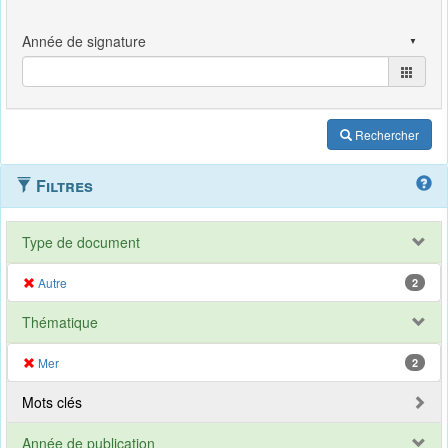
Rechercher
Filtres
Type de document
Autre
2
Thématique
Mer
2
Mots clés
Année de publication