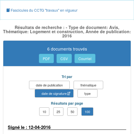
Fascicules du CCTG "travaux" en vigueur
Résultats de recherche : - Type de document: Avis,
Thématique: Logement et construction, Année de publication:
2016
6 documents trouvés
PDF
CSV
Courriel
Tri par
date de publication
thématique
date de signature
type
Résultats par page
10
25
50
100
Signé le : 12-04-2016