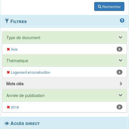
Rechercher
Filtres
Type de document
Avis
6
Thématique
Logement et construction
6
Mots clés
Année de publication
2016
6
Accès direct