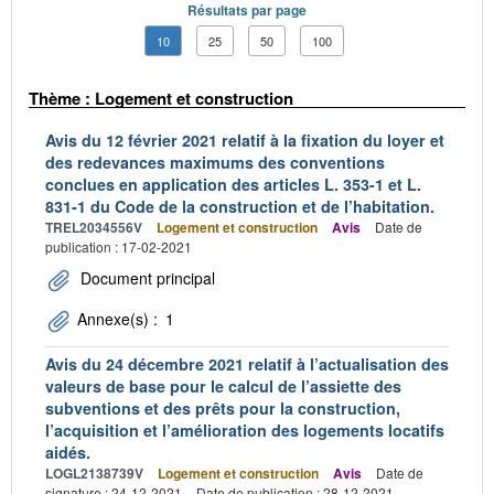
Résultats par page
10
25
50
100
Thème : Logement et construction
Avis du 12 février 2021 relatif à la fixation du loyer et
des redevances maximums des conventions
conclues en application des articles L. 353-1 et L.
831-1 du Code de la construction et de l’habitation.
TREL2034556V
Logement et construction
Avis
Date de
publication : 17-02-2021
Document principal
Annexe(s) :
1
Avis du 24 décembre 2021 relatif à l’actualisation des
valeurs de base pour le calcul de l’assiette des
subventions et des prêts pour la construction,
l’acquisition et l’amélioration des logements locatifs
aidés.
LOGL2138739V
Logement et construction
Avis
Date de
signature : 24-12-2021
Date de publication : 28-12-2021