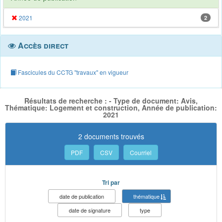
2021
2
Accès direct
Fascicules du CCTG "travaux" en vigueur
Résultats de recherche : - Type de document: Avis,
Thématique: Logement et construction, Année de publication:
2021
2 documents trouvés
PDF
CSV
Courriel
Tri par
date de publication
thématique
date de signature
type