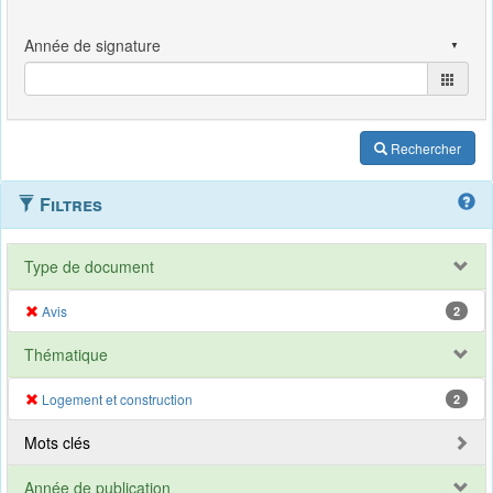
Rechercher
Filtres
Type de document
Avis
2
Thématique
Logement et construction
2
Mots clés
Année de publication