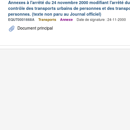
Annexes à l'arrêté du 24 novembre 2000 modifiant l'arrêté du 
contrôle des transports urbains de personnes et des transpo
personnes. (texte non paru au Journal officiel)
EQUT0001668A
Transports
Annexe
Date de signature : 24-11-2000
Document principal