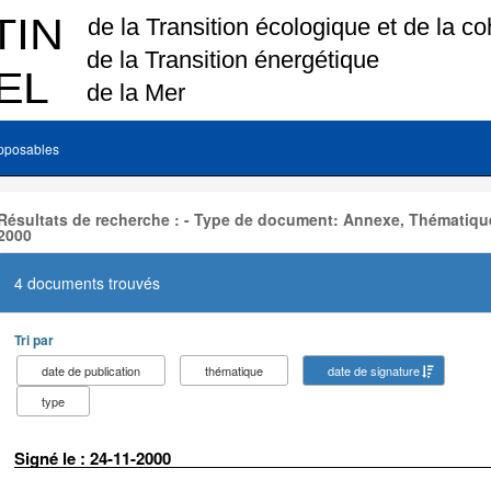
pposables
Résultats de recherche : - Type de document: Annexe, Thématique
2000
4 documents trouvés
Tri par
date de publication
thématique
date de signature
type
Signé le : 24-11-2000