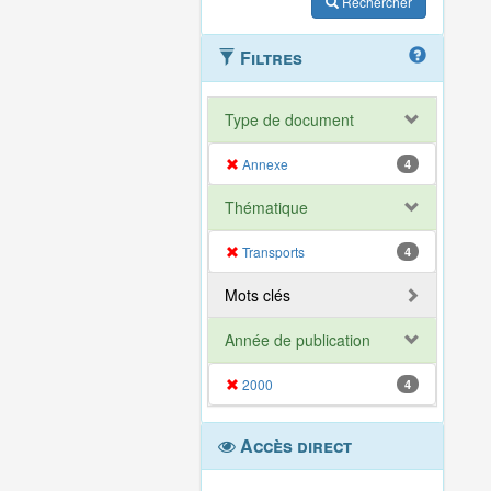
Rechercher
Filtres
Type de document
Annexe
4
Thématique
Transports
4
Mots clés
Année de publication
2000
4
Accès direct