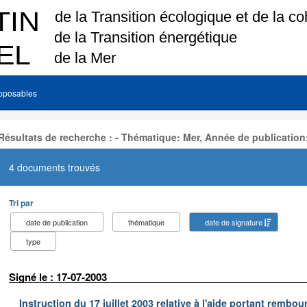
pposables
Résultats de recherche : - Thématique: Mer, Année de publication
4 documents trouvés
Tri par
date de publication
thématique
date de signature
type
Signé le : 17-07-2003
Instruction du 17 juillet 2003 relative à l'aide portant remb