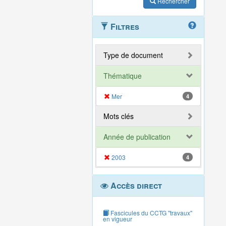
Rechercher
Filtres
Type de document
Thématique
Mer
4
Mots clés
Année de publication
2003
4
Accès direct
Fascicules du CCTG "travaux"
en vigueur