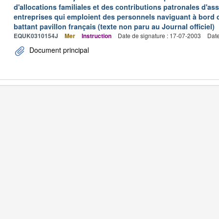
d'allocations familiales et des contributions patronales d'
entreprises qui emploient des personnels naviguant à bord
battant pavillon français (texte non paru au Journal officiel)
EQUK0310154J
Mer
Instruction
Date de signature : 17-07-2003
Date
Document principal