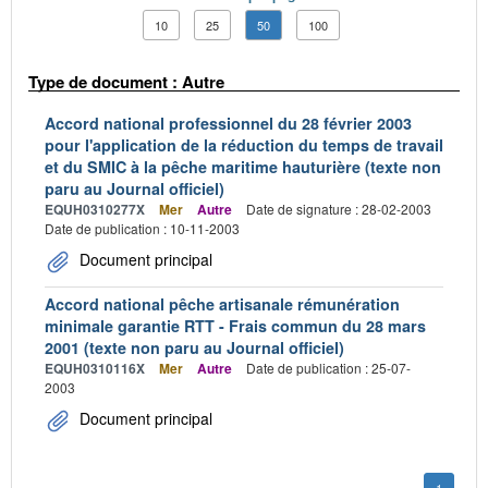
10
25
50
100
Type de document : Autre
Accord national professionnel du 28 février 2003
pour l'application de la réduction du temps de travail
et du SMIC à la pêche maritime hauturière (texte non
paru au Journal officiel)
EQUH0310277X
Mer
Autre
Date de signature : 28-02-2003
Date de publication : 10-11-2003
Document principal
Accord national pêche artisanale rémunération
minimale garantie RTT - Frais commun du 28 mars
2001 (texte non paru au Journal officiel)
EQUH0310116X
Mer
Autre
Date de publication : 25-07-
2003
Document principal