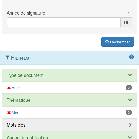
Rechercher
Filtres
Type de document
Autre
2
Thématique
Mer
2
Mots clés
Année de publication