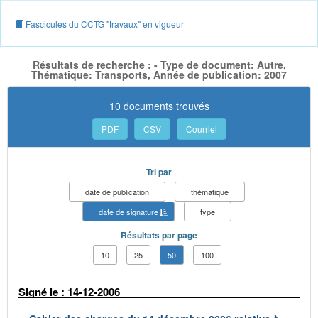
Fascicules du CCTG "travaux" en vigueur
Résultats de recherche : - Type de document: Autre,
Thématique: Transports, Année de publication: 2007
10 documents trouvés
PDF
CSV
Courriel
Tri par
date de publication
thématique
date de signature
type
Résultats par page
10
25
50
100
Signé le : 14-12-2006