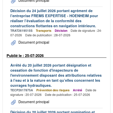
Document principal
Décision du 24 juillet 2026 portant agrément de
l’entreprise FREMS EXPERTISE - HOENHEIM pour
réaliser l’évaluation de la conformité des
constructions flottantes en navigation intérieure.
TRAT2619515S
Transports
Décision
Date de signature : 24-
07-2026
Date de publication : 28-07-2026
Document principal
Publié le : 25-07-2026
Arrêté du 20 juillet 2026 portant désignation et
cessation de fonction d'inspecteurs de
l'environnement disposant des attributions relatives
à l’eau et à la nature en tant qu’elles concernent les
ouvrages hydrauliques.
TECP2617875A
Prévention des risques
Arrêté
Date de
signature : 20-07-2026
Date de publication : 25-07-2026
Document principal
Décision du 20 juillet 2026 portant nomination et