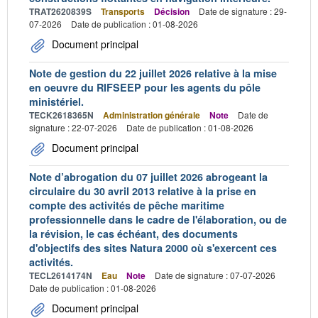
TRAT2620839S
Transports
Décision
Date de signature : 29-
07-2026
Date de publication : 01-08-2026
Document principal
Note de gestion du 22 juillet 2026 relative à la mise
en oeuvre du RIFSEEP pour les agents du pôle
ministériel.
TECK2618365N
Administration générale
Note
Date de
signature : 22-07-2026
Date de publication : 01-08-2026
Document principal
Note d’abrogation du 07 juillet 2026 abrogeant la
circulaire du 30 avril 2013 relative à la prise en
compte des activités de pêche maritime
professionnelle dans le cadre de l'élaboration, ou de
la révision, le cas échéant, des documents
d'objectifs des sites Natura 2000 où s'exercent ces
activités.
TECL2614174N
Eau
Note
Date de signature : 07-07-2026
Date de publication : 01-08-2026
Document principal