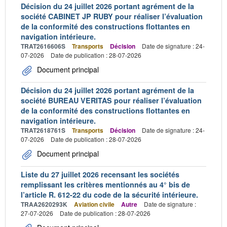
Décision du 24 juillet 2026 portant agrément de la
société CABINET JP RUBY pour réaliser l’évaluation
de la conformité des constructions flottantes en
navigation intérieure.
TRAT2616606S
Transports
Décision
Date de signature : 24-
07-2026
Date de publication : 28-07-2026
Document principal
Décision du 24 juillet 2026 portant agrément de la
société BUREAU VERITAS pour réaliser l’évaluation
de la conformité des constructions flottantes en
navigation intérieure.
TRAT2618761S
Transports
Décision
Date de signature : 24-
07-2026
Date de publication : 28-07-2026
Document principal
Liste du 27 juillet 2026 recensant les sociétés
remplissant les critères mentionnés au 4° bis de
l’article R. 612-22 du code de la sécurité intérieure.
TRAA2620293K
Aviation civile
Autre
Date de signature :
27-07-2026
Date de publication : 28-07-2026