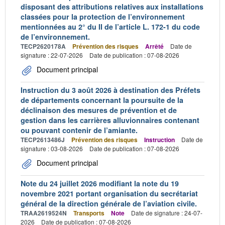
disposant des attributions relatives aux installations
classées pour la protection de l’environnement
mentionnées au 2° du II de l’article L. 172-1 du code
de l’environnement.
TECP2620178A
Prévention des risques
Arrêté
Date de
signature : 22-07-2026
Date de publication : 07-08-2026
Document principal
Instruction du 3 août 2026 à destination des Préfets
de départements concernant la poursuite de la
déclinaison des mesures de prévention et de
gestion dans les carrières alluvionnaires contenant
ou pouvant contenir de l’amiante.
TECP2613486J
Prévention des risques
Instruction
Date de
signature : 03-08-2026
Date de publication : 07-08-2026
Document principal
Note du 24 juillet 2026 modifiant la note du 19
novembre 2021 portant organisation du secrétariat
général de la direction générale de l’aviation civile.
TRAA2619524N
Transports
Note
Date de signature : 24-07-
2026
Date de publication : 07-08-2026