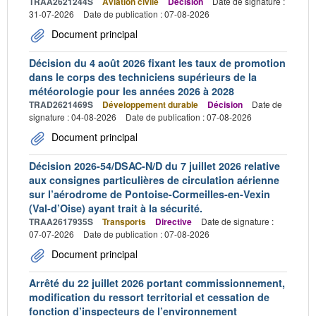
TRAA2621244S
Aviation civile
Décision
Date de signature :
31-07-2026
Date de publication : 07-08-2026
Document principal
Décision du 4 août 2026 fixant les taux de promotion
dans le corps des techniciens supérieurs de la
météorologie pour les années 2026 à 2028
TRAD2621469S
Développement durable
Décision
Date de
signature : 04-08-2026
Date de publication : 07-08-2026
Document principal
Décision 2026-54/DSAC-N/D du 7 juillet 2026 relative
aux consignes particulières de circulation aérienne
sur l’aérodrome de Pontoise-Cormeilles-en-Vexin
(Val-d’Oise) ayant trait à la sécurité.
TRAA2617935S
Transports
Directive
Date de signature :
07-07-2026
Date de publication : 07-08-2026
Document principal
Arrêté du 22 juillet 2026 portant commissionnement,
modification du ressort territorial et cessation de
fonction d’inspecteurs de l’environnement