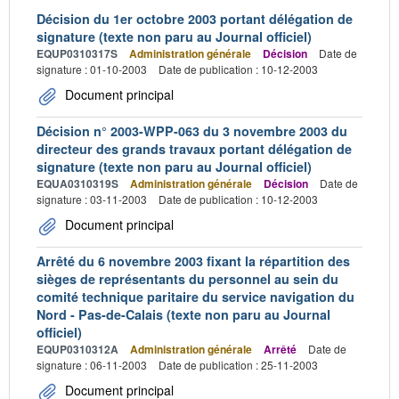
Décision du 1er octobre 2003 portant délégation de
signature (texte non paru au Journal officiel)
EQUP0310317S
Administration générale
Décision
Date de
signature : 01-10-2003
Date de publication : 10-12-2003
Document principal
Décision n° 2003-WPP-063 du 3 novembre 2003 du
directeur des grands travaux portant délégation de
signature (texte non paru au Journal officiel)
EQUA0310319S
Administration générale
Décision
Date de
signature : 03-11-2003
Date de publication : 10-12-2003
Document principal
Arrêté du 6 novembre 2003 fixant la répartition des
sièges de représentants du personnel au sein du
comité technique paritaire du service navigation du
Nord - Pas-de-Calais (texte non paru au Journal
officiel)
EQUP0310312A
Administration générale
Arrêté
Date de
signature : 06-11-2003
Date de publication : 25-11-2003
Document principal