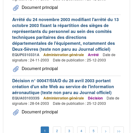
Document principal
Arrêté du 24 novembre 2003 modifiant l'arrêté du 13
octobre 2003 fixant la répartition des sièges de
représentants du personnel au sein des comités
techniques paritaires des directions
départementales de l'équipement, notamment des
Deux-Sèvres (texte non paru au Journal officiel)
EQUP0310331A
Administration générale
Arrêté
Date de
signature : 24-11-2003
Date de publication : 25-12-2003
Document principal
Décision n° 00047/SIA/D du 28 avril 2003 portant
création d'un site Web au service de l'information
aéronautique (texte non paru au Journal officiel)
EQUA0310333S
Administration générale
Décision
Date de
signature : 28-04-2003
Date de publication : 25-12-2003
Document principal
1
2
3
4
5
>
>>