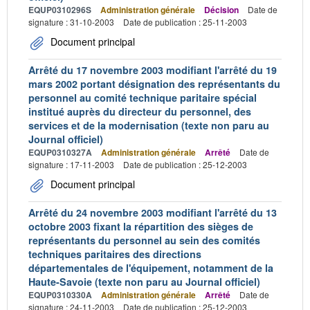
EQUP0310296S
Administration générale
Décision
Date de
signature : 31-10-2003
Date de publication : 25-11-2003
Document principal
Arrêté du 17 novembre 2003 modifiant l'arrêté du 19
mars 2002 portant désignation des représentants du
personnel au comité technique paritaire spécial
institué auprès du directeur du personnel, des
services et de la modernisation (texte non paru au
Journal officiel)
EQUP0310327A
Administration générale
Arrêté
Date de
signature : 17-11-2003
Date de publication : 25-12-2003
Document principal
Arrêté du 24 novembre 2003 modifiant l'arrêté du 13
octobre 2003 fixant la répartition des sièges de
représentants du personnel au sein des comités
techniques paritaires des directions
départementales de l'équipement, notamment de la
Haute-Savoie (texte non paru au Journal officiel)
EQUP0310330A
Administration générale
Arrêté
Date de
signature : 24-11-2003
Date de publication : 25-12-2003