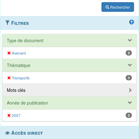
Rechercher
Filtres
Type de document
Avenant
3
Thématique
Transports
3
Mots clés
Année de publication
2007
3
Accès direct