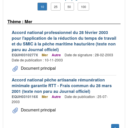
10
25
50
100
Thème : Mer
Accord national professionnel du 28 février 2003
pour l'application de la réduction du temps de travail
et du SMIC à la pêche maritime hauturière (texte non
paru au Journal officiel)
EQUH0310277X
Mer
Autre
Date de signature : 28-02-2003
Date de publication : 10-11-2003
Document principal
Accord national pêche artisanale rémunération
minimale garantie RTT - Frais commun du 28 mars
2001 (texte non paru au Journal officiel)
EQUH0310116X
Mer
Autre
Date de publication : 25-07-
2003
Document principal