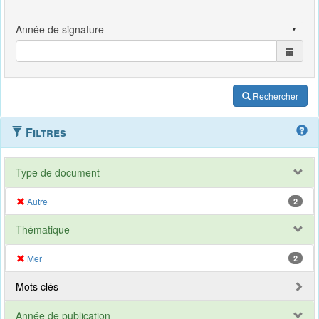
Rechercher
Filtres
Type de document
Autre
2
Thématique
Mer
2
Mots clés
Année de publication