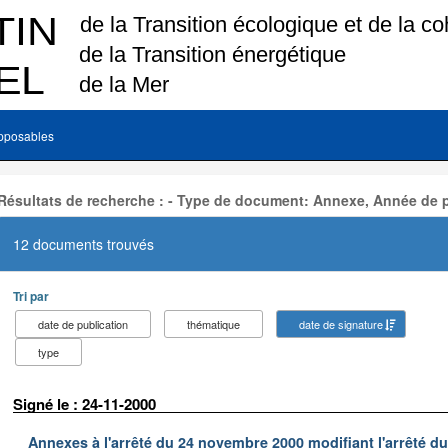
pposables
Résultats de recherche : - Type de document: Annexe, Année de p
12 documents trouvés
Tri par
date de publication
thématique
date de signature
type
Signé le : 24-11-2000
Annexes à l'arrêté du 24 novembre 2000 modifiant l'arrêté du 