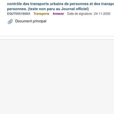
contrôle des transports urbains de personnes et des transpo
personnes. (texte non paru au Journal officiel)
EQUT0001668A
Transports
Annexe
Date de signature : 24-11-2000
Document principal