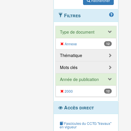
Rechercher
Filtres
Type de document
Annexe
12
Thématique
Mots clés
Année de publication
2000
12
Accès direct
Fascicules du CCTG "travaux"
en vigueur