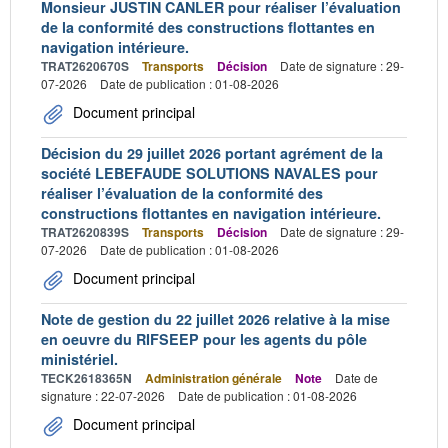
Monsieur JUSTIN CANLER pour réaliser l’évaluation
de la conformité des constructions flottantes en
navigation intérieure.
TRAT2620670S
Transports
Décision
Date de signature : 29-
07-2026
Date de publication : 01-08-2026
Document principal
Décision du 29 juillet 2026 portant agrément de la
société LEBEFAUDE SOLUTIONS NAVALES pour
réaliser l’évaluation de la conformité des
constructions flottantes en navigation intérieure.
TRAT2620839S
Transports
Décision
Date de signature : 29-
07-2026
Date de publication : 01-08-2026
Document principal
Note de gestion du 22 juillet 2026 relative à la mise
en oeuvre du RIFSEEP pour les agents du pôle
ministériel.
TECK2618365N
Administration générale
Note
Date de
signature : 22-07-2026
Date de publication : 01-08-2026
Document principal