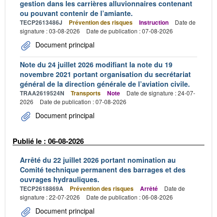
gestion dans les carrières alluvionnaires contenant
ou pouvant contenir de l’amiante.
TECP2613486J
Prévention des risques
Instruction
Date de
signature : 03-08-2026
Date de publication : 07-08-2026
Document principal
Note du 24 juillet 2026 modifiant la note du 19
novembre 2021 portant organisation du secrétariat
général de la direction générale de l’aviation civile.
TRAA2619524N
Transports
Note
Date de signature : 24-07-
2026
Date de publication : 07-08-2026
Document principal
Publié le : 06-08-2026
Arrêté du 22 juillet 2026 portant nomination au
Comité technique permanent des barrages et des
ouvrages hydrauliques.
TECP2618869A
Prévention des risques
Arrêté
Date de
signature : 22-07-2026
Date de publication : 06-08-2026
Document principal