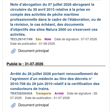
Note d’abrogation du 07 juillet 2026 abrogeant la
circulaire du 30 avril 2013 relative à la prise en
compte des activités de pêche maritime
professionnelle dans le cadre de l'élaboration, ou de
la révision, le cas échéant, des documents
d'objectifs des sites Natura 2000 où s'exercent ces
activités.
TECL2614174N
Eau
Note
Date de signature : 07-07-2026
Date de publication : 01-08-2026
Document principal
Publié le : 31-07-2026
Arrêté du 28 juillet 2026 portant renouvellement de
l’agrément d’un médecin au titre des décrets n°
2010-708 du 29 juin 2010 relatif à la certification des
conducteurs de trains.
TRAT2620040A
Transports
Arrêté
Date de signature : 28-
07-2026
Date de publication : 31-07-2026
Document principal