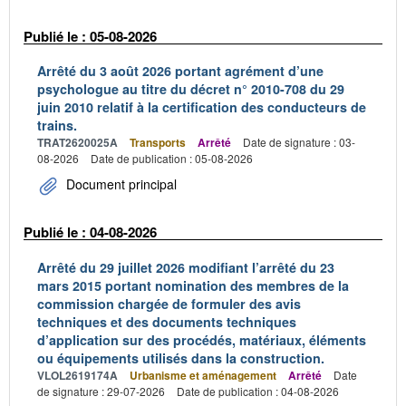
Publié le : 05-08-2026
Arrêté du 3 août 2026 portant agrément d’une
psychologue au titre du décret n° 2010-708 du 29
juin 2010 relatif à la certification des conducteurs de
trains.
TRAT2620025A
Transports
Arrêté
Date de signature : 03-
08-2026
Date de publication : 05-08-2026
Document principal
Publié le : 04-08-2026
Arrêté du 29 juillet 2026 modifiant l’arrêté du 23
mars 2015 portant nomination des membres de la
commission chargée de formuler des avis
techniques et des documents techniques
d’application sur des procédés, matériaux, éléments
ou équipements utilisés dans la construction.
VLOL2619174A
Urbanisme et aménagement
Arrêté
Date
de signature : 29-07-2026
Date de publication : 04-08-2026