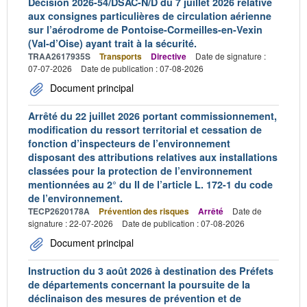
Décision 2026-54/DSAC-N/D du 7 juillet 2026 relative
aux consignes particulières de circulation aérienne
sur l’aérodrome de Pontoise-Cormeilles-en-Vexin
(Val-d’Oise) ayant trait à la sécurité.
TRAA2617935S
Transports
Directive
Date de signature :
07-07-2026
Date de publication : 07-08-2026
Document principal
Arrêté du 22 juillet 2026 portant commissionnement,
modification du ressort territorial et cessation de
fonction d’inspecteurs de l’environnement
disposant des attributions relatives aux installations
classées pour la protection de l’environnement
mentionnées au 2° du II de l’article L. 172-1 du code
de l’environnement.
TECP2620178A
Prévention des risques
Arrêté
Date de
signature : 22-07-2026
Date de publication : 07-08-2026
Document principal
Instruction du 3 août 2026 à destination des Préfets
de départements concernant la poursuite de la
déclinaison des mesures de prévention et de