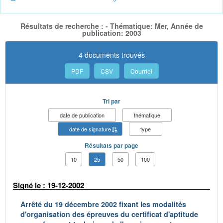
Résultats de recherche : - Thématique: Mer, Année de
publication: 2003
4 documents trouvés
PDF
CSV
Courriel
Tri par
date de publication
thématique
date de signature
type
Résultats par page
10
25
50
100
Signé le : 19-12-2002
Arrêté du 19 décembre 2002 fixant les modalités
d'organisation des épreuves du certificat d'aptitude