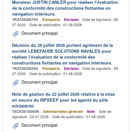
Monsieur JUSTIN CANLER pour réaliser l’évaluation
de la conformité des constructions flottantes en
navigation intérieure.
TRAT2620670S
Transports
Décision
Date de signature : 29-
07-2026
Date de publication : 01-08-2026
Document principal
Décision du 29 juillet 2026 portant agrément de la
société LEBEFAUDE SOLUTIONS NAVALES pour
réaliser l’évaluation de la conformité des
constructions flottantes en navigation intérieure.
TRAT2620839S
Transports
Décision
Date de signature : 29-
07-2026
Date de publication : 01-08-2026
Document principal
Note de gestion du 22 juillet 2026 relative à la mise
en oeuvre du RIFSEEP pour les agents du pôle
ministériel.
TECK2618365N
Administration générale
Note
Date de
signature : 22-07-2026
Date de publication : 01-08-2026
Document principal