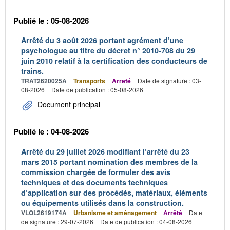
Publié le : 05-08-2026
Arrêté du 3 août 2026 portant agrément d’une
psychologue au titre du décret n° 2010-708 du 29
juin 2010 relatif à la certification des conducteurs de
trains.
TRAT2620025A
Transports
Arrêté
Date de signature : 03-
08-2026
Date de publication : 05-08-2026
Document principal
Publié le : 04-08-2026
Arrêté du 29 juillet 2026 modifiant l’arrêté du 23
mars 2015 portant nomination des membres de la
commission chargée de formuler des avis
techniques et des documents techniques
d’application sur des procédés, matériaux, éléments
ou équipements utilisés dans la construction.
VLOL2619174A
Urbanisme et aménagement
Arrêté
Date
de signature : 29-07-2026
Date de publication : 04-08-2026