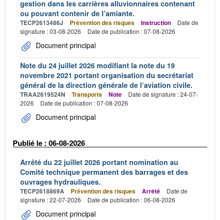
gestion dans les carrières alluvionnaires contenant
ou pouvant contenir de l’amiante.
TECP2613486J
Prévention des risques
Instruction
Date de
signature : 03-08-2026
Date de publication : 07-08-2026
Document principal
Note du 24 juillet 2026 modifiant la note du 19
novembre 2021 portant organisation du secrétariat
général de la direction générale de l’aviation civile.
TRAA2619524N
Transports
Note
Date de signature : 24-07-
2026
Date de publication : 07-08-2026
Document principal
Publié le : 06-08-2026
Arrêté du 22 juillet 2026 portant nomination au
Comité technique permanent des barrages et des
ouvrages hydrauliques.
TECP2618869A
Prévention des risques
Arrêté
Date de
signature : 22-07-2026
Date de publication : 06-08-2026
Document principal