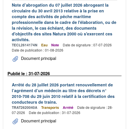
Note d’abrogation du 07 juillet 2026 abrogeant la
circulaire du 30 avril 2013 relative à la prise en
compte des activités de pêche maritime
professionnelle dans le cadre de l'élaboration, ou de
la révision, le cas échéant, des documents
d'objectifs des sites Natura 2000 où s'exercent ces
activités.
TECL2614174N
Eau
Note
Date de signature : 07-07-2026
Date de publication : 01-08-2026
Document principal
Publié le : 31-07-2026
Arrêté du 28 juillet 2026 portant renouvellement de
l’agrément d’un médecin au titre des décrets n°
2010-708 du 29 juin 2010 relatif à la certification des
conducteurs de trains.
TRAT2620040A
Transports
Arrêté
Date de signature : 28-
07-2026
Date de publication : 31-07-2026
Document principal