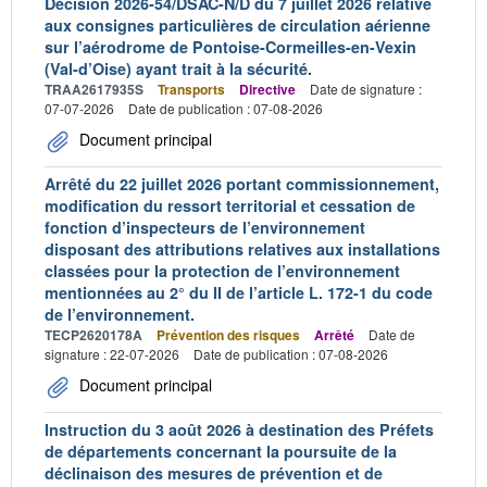
Décision 2026-54/DSAC-N/D du 7 juillet 2026 relative
aux consignes particulières de circulation aérienne
sur l’aérodrome de Pontoise-Cormeilles-en-Vexin
(Val-d’Oise) ayant trait à la sécurité.
TRAA2617935S
Transports
Directive
Date de signature :
07-07-2026
Date de publication : 07-08-2026
Document principal
Arrêté du 22 juillet 2026 portant commissionnement,
modification du ressort territorial et cessation de
fonction d’inspecteurs de l’environnement
disposant des attributions relatives aux installations
classées pour la protection de l’environnement
mentionnées au 2° du II de l’article L. 172-1 du code
de l’environnement.
TECP2620178A
Prévention des risques
Arrêté
Date de
signature : 22-07-2026
Date de publication : 07-08-2026
Document principal
Instruction du 3 août 2026 à destination des Préfets
de départements concernant la poursuite de la
déclinaison des mesures de prévention et de