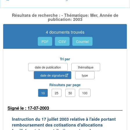
Résultats de recherche : - Thématique: Mer, Année de
publication: 2003
4 documents trouvés
PDF
CSV
Courriel
Tri par
date de publication
thématique
date de signature
type
Résultats par page
10
25
50
100
Signé le : 17-07-2003
Instruction du 17 juillet 2003 relative à l'aide portant
remboursement des cotisations d'allocations